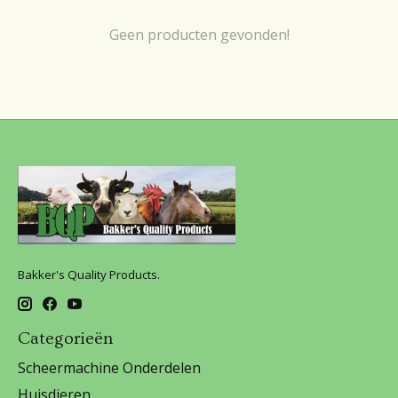
Geen producten gevonden!
Bakker's Quality Products.
Categorieën
Scheermachine Onderdelen
Huisdieren