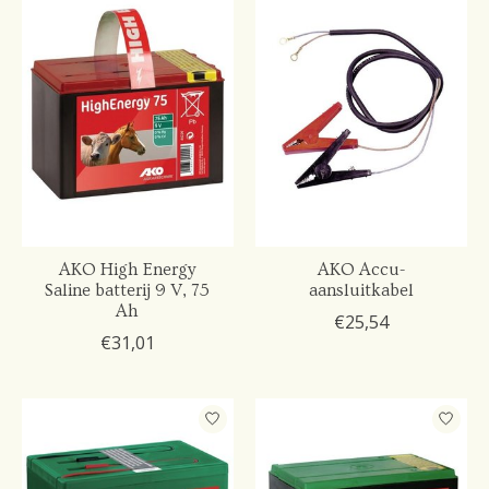
AKO High Energy
AKO Accu-
Saline batterij 9 V, 75
aansluitkabel
Ah
€25,54
€31,01