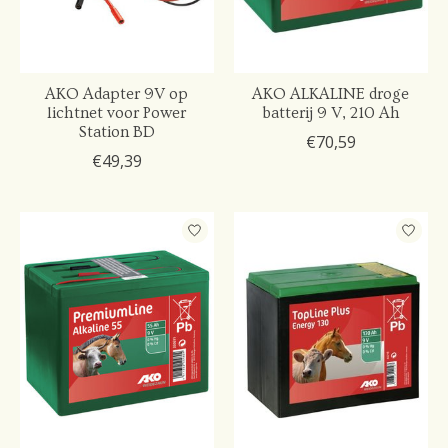
AKO Adapter 9V op
AKO ALKALINE droge
lichtnet voor Power
batterij 9 V, 210 Ah
Station BD
€70,59
€49,39