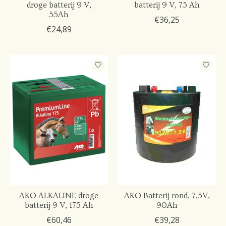
droge batterij 9 V,
batterij 9 V, 75 Ah
55Ah
€36,25
€24,89
AKO ALKALINE droge
AKO Batterij rond, 7,5V,
batterij 9 V, 175 Ah
90Ah
€60,46
€39,28