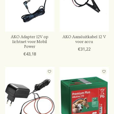
AKO Adapter 12V op
AKO Aansluitkabel 12 V
lichtnet voor Mobil
voor accu
Power
€31,22
€43,18