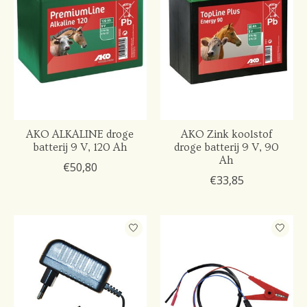
AKO ALKALINE droge
AKO Zink koolstof
batterij 9 V, 120 Ah
droge batterij 9 V, 90
Ah
€50,80
€33,85