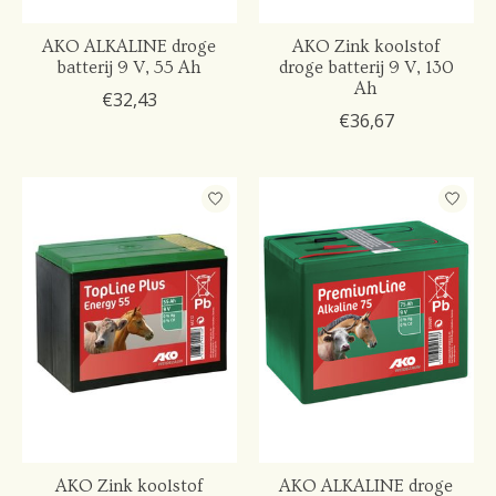
AKO ALKALINE droge
AKO Zink koolstof
batterij 9 V, 55 Ah
droge batterij 9 V, 130
Ah
€32,43
€36,67
AKO Zink koolstof
AKO ALKALINE droge