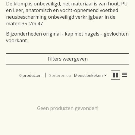
De klomp is onbeveiligd, het materiaal is van hout, PU
en Leer, anatomisch en vocht-opnemend voetbed
neusbescherming onbeveiligd verkrijgbaar in de
maten 35 t/m 47
Bijzonderheden original - kap met nagels - gevlochten
voorkant.
Filters weergeven
0 producten
Sorteren op
Meest bekeken
Geen producten gevonden!