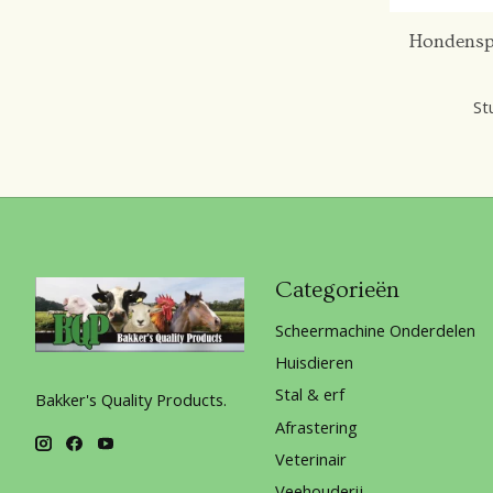
Hondensp
St
Categorieën
Scheermachine Onderdelen
Huisdieren
Stal & erf
Bakker's Quality Products.
Afrastering
Veterinair
Veehouderij