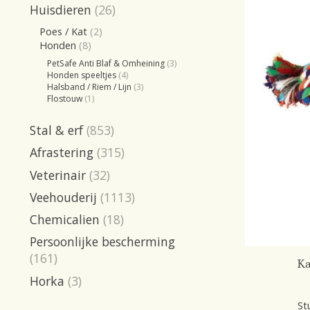
Huisdieren
(26)
Poes / Kat
(2)
Honden
(8)
PetSafe Anti Blaf & Omheining
(3)
Honden speeltjes
(4)
Halsband / Riem / Lijn
(3)
Flostouw
(1)
Stal & erf
(853)
Afrastering
(315)
Veterinair
(32)
Veehouderij
(1113)
Chemicalien
(18)
Persoonlijke bescherming
(161)
Ka
Horka
(3)
St