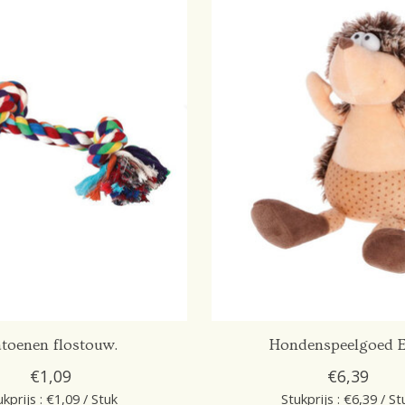
toenen flostouw.
Hondenspeelgoed E
€1,09
€6,39
ukprijs : €1,09 / Stuk
Stukprijs : €6,39 / St