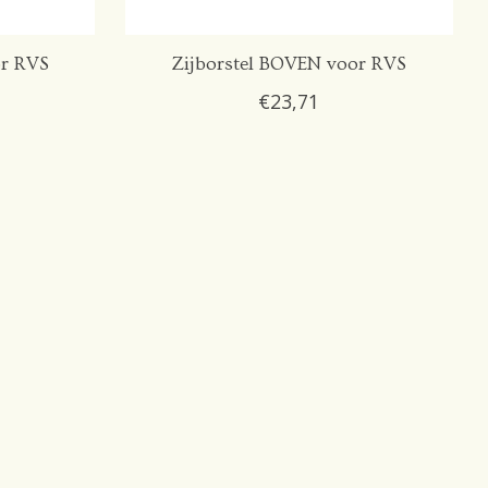
or RVS
Zijborstel BOVEN voor RVS
€23,71