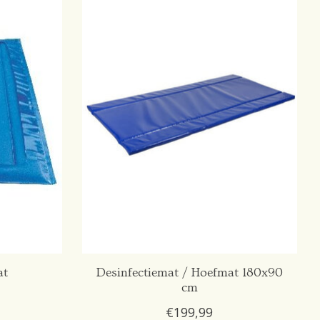
at
Desinfectiemat / Hoefmat 180x90
cm
€199,99