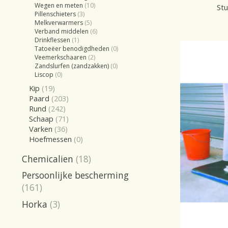
Wegen en meten
(10)
Stu
Pillenschieters
(3)
Melkverwarmers
(5)
Verband middelen
(6)
Drinkflessen
(1)
Tatoeëer benodigdheden
(0)
Veemerkschaaren
(2)
Zandslurfen (zandzakken)
(0)
Liscop
(0)
Kip
(19)
Paard
(203)
Rund
(242)
Schaap
(71)
Varken
(36)
Hoefmessen
(0)
Chemicalien
(18)
Persoonlijke bescherming
(161)
Horka
(3)