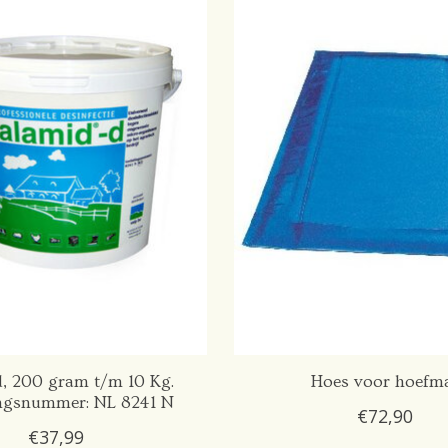
, 200 gram t/m 10 Kg.
Hoes voor hoefm
ngsnummer: NL 8241 N
€72,90
€37,99