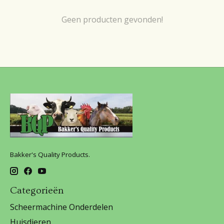
Geen producten gevonden!
Bakker's Quality Products.
Categorieën
Scheermachine Onderdelen
Huisdieren