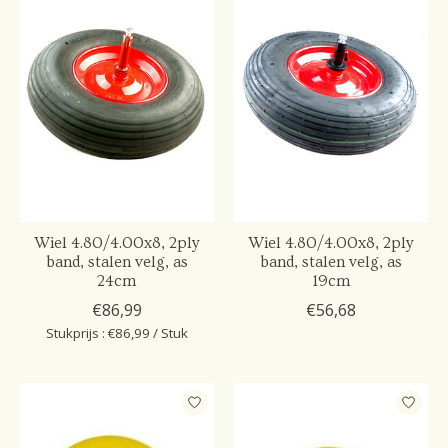
Wiel 4.80/4.00x8, 2ply
Wiel 4.80/4.00x8, 2ply
band, stalen velg, as
band, stalen velg, as
24cm
19cm
€86,99
€56,68
Stukprijs : €86,99 / Stuk