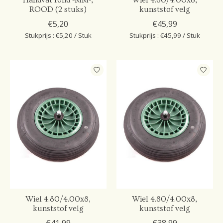
Handvat rond -MM-,
Wiel 4.80/4.00x8,
ROOD (2 stuks)
kunststof velg
€5,20
€45,99
Stukprijs : €5,20 / Stuk
Stukprijs : €45,99 / Stuk
Wiel 4.80/4.00x8,
Wiel 4.80/4.00x8,
kunststof velg
kunststof velg