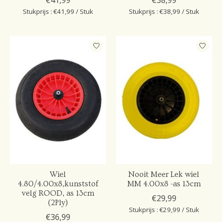
€41,99
€38,99
Stukprijs : €41,99 / Stuk
Stukprijs : €38,99 / Stuk
Wiel
Nooit Meer Lek wiel
4.80/4.00x8,kunststof
MM 4.00x8 -as 13cm
velg ROOD, as 13cm
€29,99
(2Ply)
Stukprijs : €29,99 / Stuk
€36,99