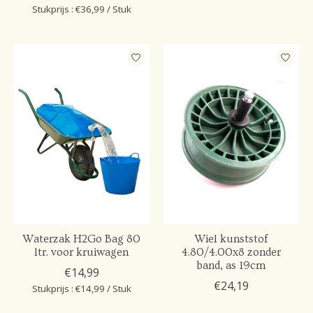
Stukprijs : €36,99 / Stuk
Waterzak H2Go Bag 80
Wiel kunststof
ltr. voor kruiwagen
4.80/4.00x8 zonder
band, as 19cm
€14,99
€24,19
Stukprijs : €14,99 / Stuk