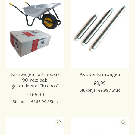
Kruiwagen Fort Boxer-
As voor Kruiwagen
90 verz.bak,
€9,99
gel.onderstel *in doos*
Stukprijs : €9,99 / Stuk
€166,99
Stukprijs : €166,99 / Stuk