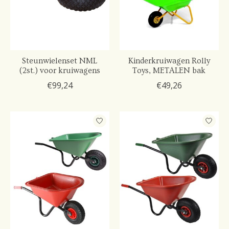
Steunwielenset NML
Kinderkruiwagen Rolly
(2st.) voor kruiwagens
Toys, METALEN bak
€99,24
€49,26