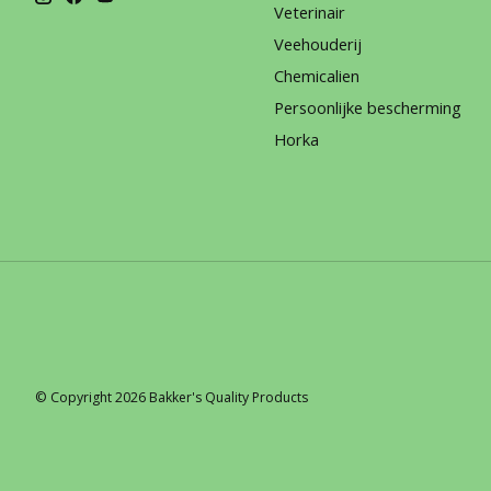
Veterinair
Veehouderij
Chemicalien
Persoonlijke bescherming
Horka
© Copyright 2026 Bakker's Quality Products