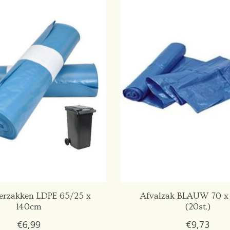
erzakken LDPE 65/25 x
Afvalzak BLAUW 70 x
140cm
(20st.)
€6,99
€9,73