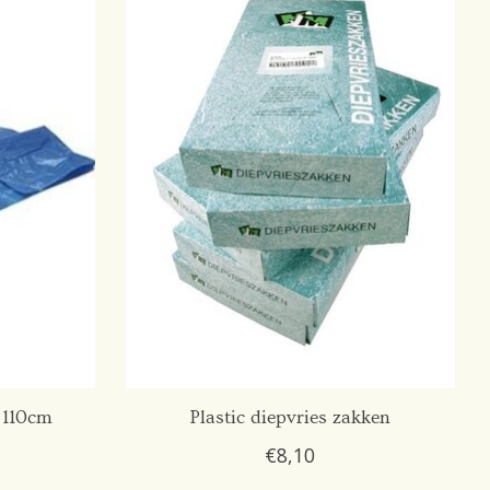
 110cm
Plastic diepvries zakken
€8,10