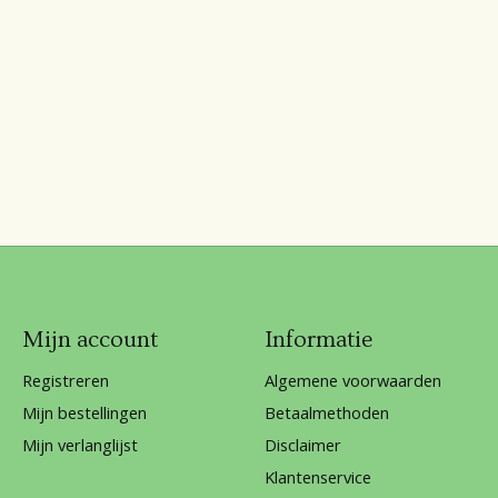
Mijn account
Informatie
Registreren
Algemene voorwaarden
Mijn bestellingen
Betaalmethoden
Mijn verlanglijst
Disclaimer
Klantenservice