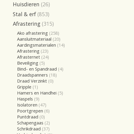
Huisdieren
(26)
Stal & erf
(853)
Afrastering
(315)
Ako afrastering
(258)
Aansluitmateriaal
(20)
Aardingsmaterialen
(14)
Afrastering
(23)
Afrasternet
(24)
Beveiliging
(5)
Bind- en Spandraad
(4)
Draadspanners
(18)
Draad Verzinkt
(0)
Gripple
(1)
Hamers en Handhei
(5)
Haspels
(9)
Isolatoren
(47)
Poortgrepen
(6)
Puntdraad
(0)
Schapengaas
(2)
Schrikdraad
(37)