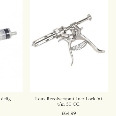
delig
Roux Revolverspuit Luer-Lock 30
t/m 50 CC.
€64,99