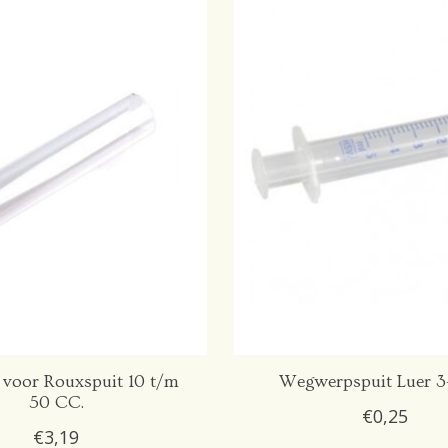
 voor Rouxspuit 10 t/m
Wegwerpspuit Luer 3-
50 CC.
€0,25
€3,19