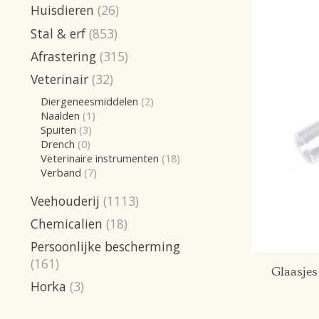
Huisdieren
(26)
Stal & erf
(853)
Afrastering
(315)
Veterinair
(32)
Diergeneesmiddelen
(2)
Naalden
(1)
Spuiten
(3)
Drench
(0)
Veterinaire instrumenten
(18)
Verband
(7)
Veehouderij
(1113)
Chemicalien
(18)
Persoonlijke bescherming
(161)
Glaasjes
Horka
(3)