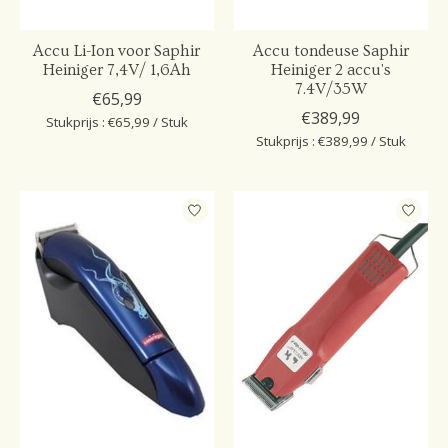
Accu Li-Ion voor Saphir
Accu tondeuse Saphir
Heiniger 7,4V/ 1,6Ah
Heiniger 2 accu's
7.4V/35W
€65,99
€389,99
Stukprijs : €65,99 / Stuk
Stukprijs : €389,99 / Stuk