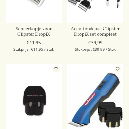
Scheerkopje voor
Accu-tondeuse Clipster
Clipster DropiX
DropiX set compleet
€11,95
€39,99
Stukprijs : €11,95 / Stuk
Stukprijs : €39,99 / Stuk