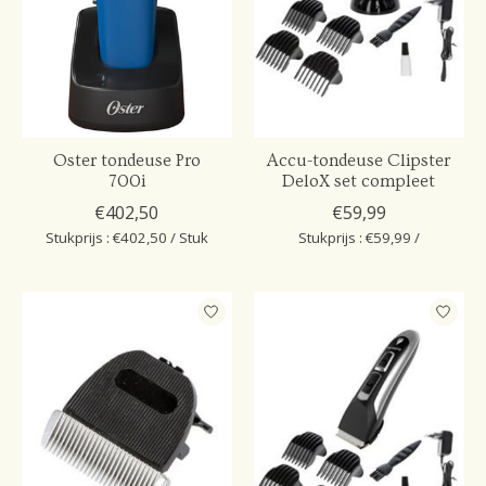
Oster tondeuse Pro
Accu-tondeuse Clipster
700i
DeloX set compleet
€402,50
€59,99
Stukprijs : €402,50 / Stuk
Stukprijs : €59,99 /