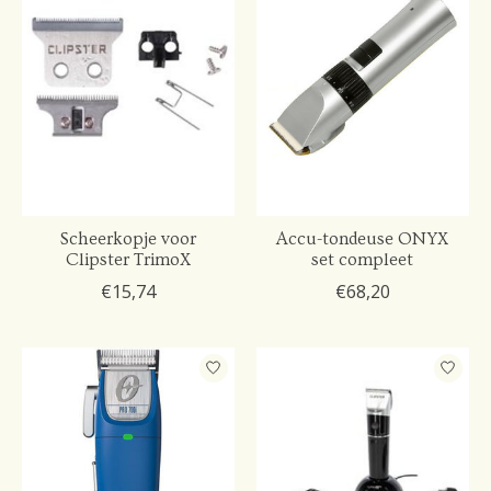
Scheerkopje voor
Accu-tondeuse ONYX
Clipster TrimoX
set compleet
€15,74
€68,20