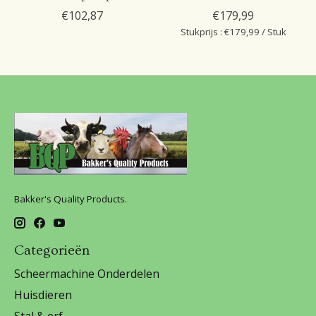
€102,87
€179,99
Stukprijs : €179,99 / Stuk
Bakker's Quality Products.
Categorieën
Scheermachine Onderdelen
Huisdieren
Stal & erf