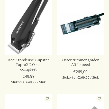
Accu-tondeuse Clipster
Oster trimmer golden
TaproX 2.0 set
A5 1-speed
compleet
€269,00
€49,99
Stukprijs : €269,00 / Stuk
Stukprijs : €49,99 / Stuk