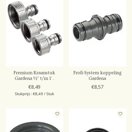
Premium Kraanstuk
Profi-System koppeling
Gardena ½" t/m 1' .
Gardena
€8,49
€8,57
Stukprijs : €8,49 / Stuk