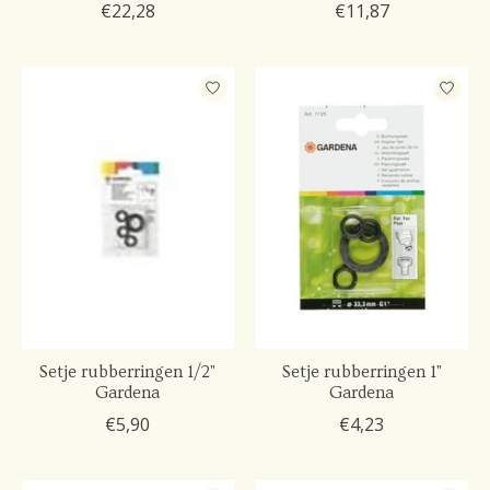
€22,28
€11,87
Setje rubberringen 1/2"
Setje rubberringen 1"
Gardena
Gardena
€5,90
€4,23