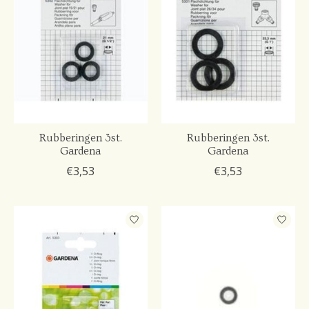
Rubberingen 3st.
Rubberingen 3st.
Gardena
Gardena
€3,53
€3,53