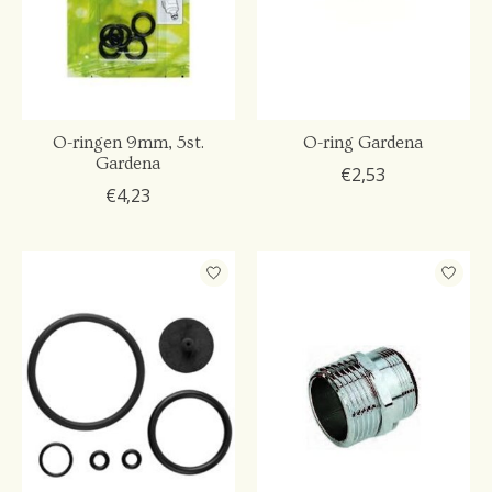
O-ringen 9mm, 5st.
O-ring Gardena
Gardena
€2,53
€4,23