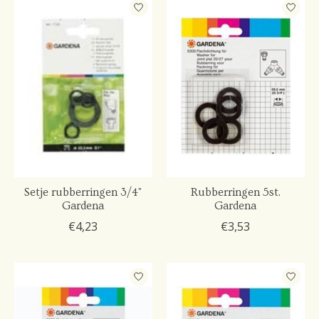
Setje rubberringen 3/4"
Rubberringen 5st.
Gardena
Gardena
€4,23
€3,53