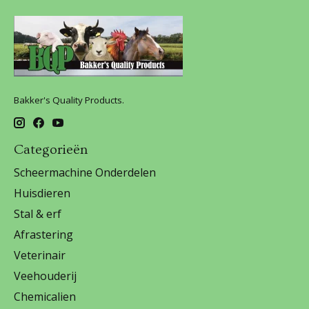
Bakker's Quality Products.
Categorieën
Scheermachine Onderdelen
Huisdieren
Stal & erf
Afrastering
Veterinair
Veehouderij
Chemicalien