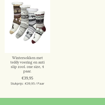
Wintersokken met
teddy voering en anti
slip zool. one size, 4
paar.
€39,95
Stukprijs : €39,95 / Paar