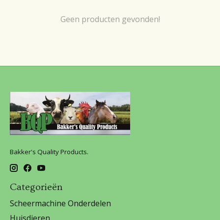
Geen producten gevonden!
Bakker's Quality Products.
Categorieën
Scheermachine Onderdelen
Huisdieren