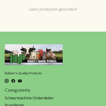
Geen producten gevonden!
Bakker's Quality Products.
Categorieën
Scheermachine Onderdelen
Huisdieren