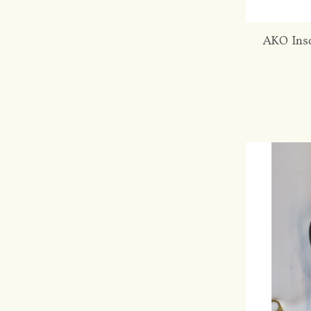
AKO Ins