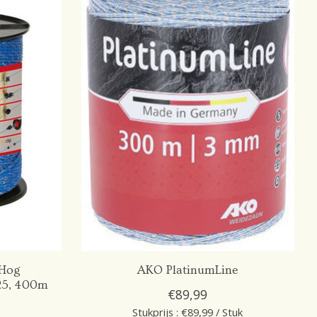
Hog
AKO PlatinumLine
.25, 400m
€89,99
Stukprijs : €89,99 / Stuk