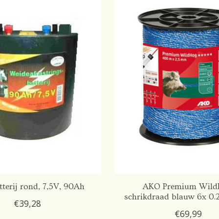
terij rond, 7,5V, 90Ah
AKO Premium Wild
schrikdraad blauw 6x 0
€39,28
€69,99