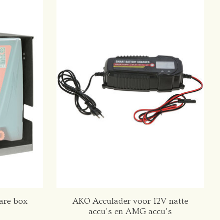
are box
AKO Acculader voor 12V natte
accu's en AMG accu's