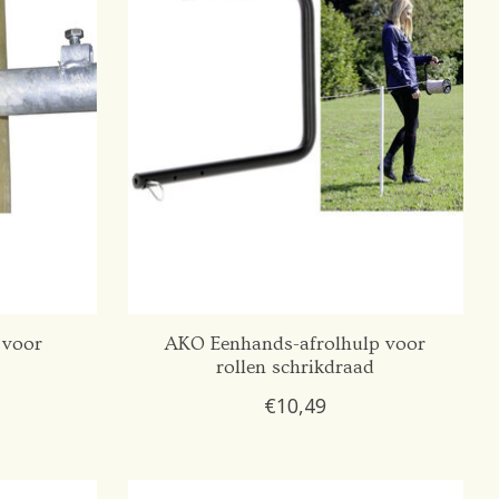
 voor
AKO Eenhands-afrolhulp voor
rollen schrikdraad
€10,49