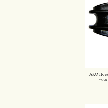
AKO Hoeki
voor