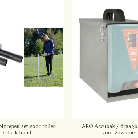
lgrepen set voor rollen
AKO Accubak / draagb
schrikdraad
voor Savanne