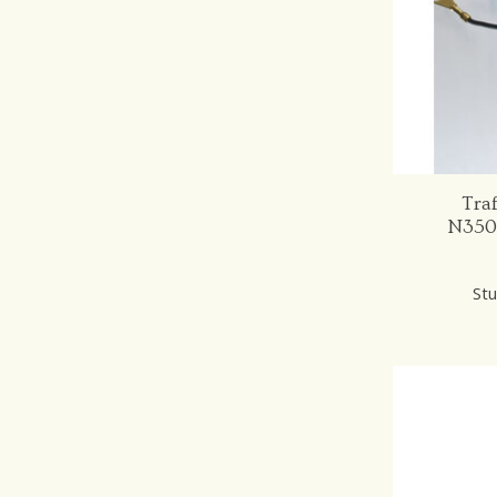
Tra
N350
Stu