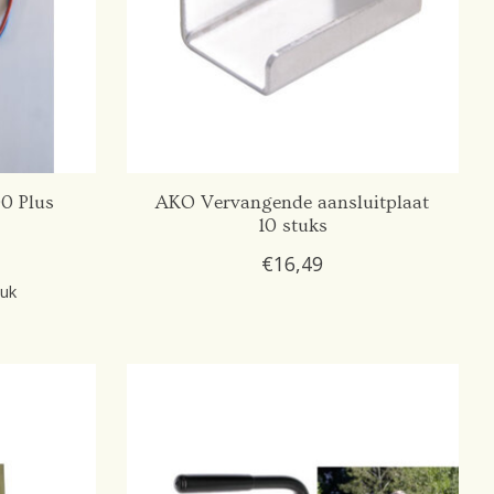
0 Plus
AKO Vervangende aansluitplaat
10 stuks
€16,49
tuk