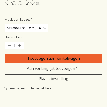
(0)
De beoordeling van dit product is
0
van de 5
Maak een keuze:
*
Hoeveelheid:
Toevoegen aan winkelwagen
Aan verlanglijst toevoegen
Plaats bestelling
Toevoegen om te vergelijken