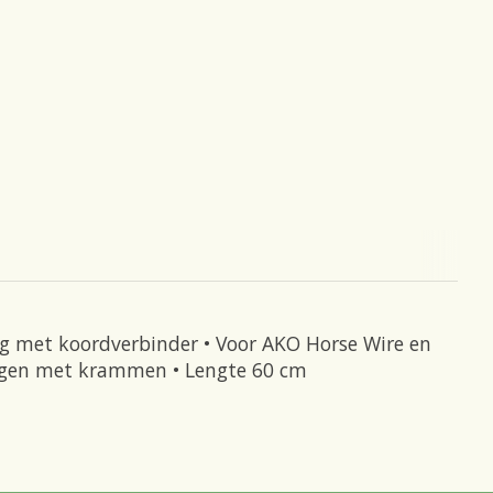
ng met koordverbinder • Voor AKO Horse Wire en
stigen met krammen • Lengte 60 cm