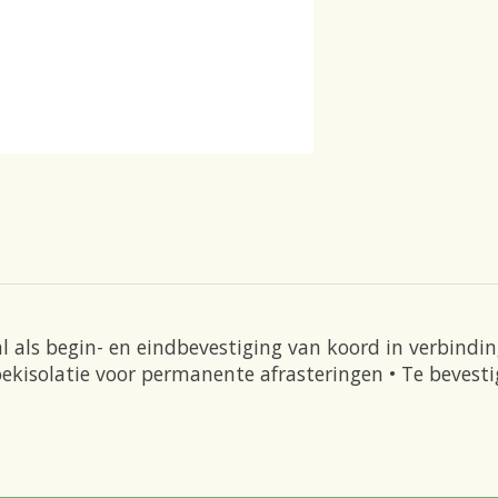
l als begin- en eindbevestiging van koord in verbindi
oekisolatie voor permanente afrasteringen • Te beve