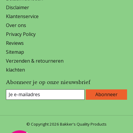
Disclaimer
Klantenservice
Over ons
Privacy Policy
Reviews
Sitemap
Verzenden & retourneren
klachten
Abonneer je op onze nieuwsbrief
Abonneer
© Copyright 2026 Bakker's Quality Products