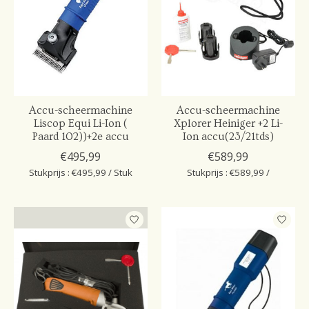
Accu-scheermachine
Accu-scheermachine
Liscop Equi Li-Ion (
Xplorer Heiniger +2 Li-
Paard 102))+2e accu
Ion accu(23/21tds)
€495,99
€589,99
Stukprijs : €495,99 / Stuk
Stukprijs : €589,99 /