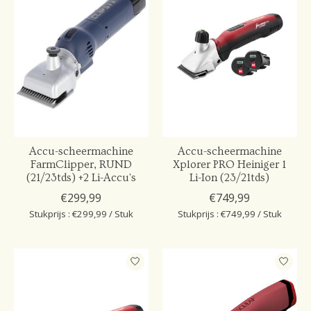
Accu-scheermachine
Accu-scheermachine
FarmClipper, RUND
Xplorer PRO Heiniger 1
(21/23tds) +2 Li-Accu's
Li-Ion (23/21tds)
€299,99
€749,99
Stukprijs : €299,99 / Stuk
Stukprijs : €749,99 / Stuk