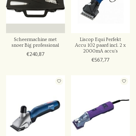
Scheermachine met
Liscop Equi Perfekt
snoer Big professional
Accu 102 paard incl. 2 x
2000mA accu's
€240,87
€567,77