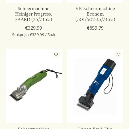
Scheermachine
VEEscheermachine
Heiniger Progress,
Econom
PAARD (23/31tds)
(501/502=15/31tds)
€329,99
€659,79
Stukprijs : €329,99 / Stuk