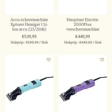
Accu-scheermachine
Hauptner Electric
Xplorer Heiniger 1 Li-
2000Plus
Ion accu (23/21tds)
veescheermachine
€539,99
€449,99
Stukprijs : €599,99 / Stuk
Stukprijs : €449,99 / Stuk