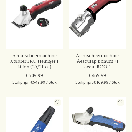
Accu-scheermachine
Accuscheermachine
Xplorer PRO Heiniger 1
Aesculap Bonum +1
Li-Ion (23/21tds)
accu, ROOD
€649,99
€469,99
Stukprijs : €649,99 / Stuk
Stukprijs : €469,99 / Stuk