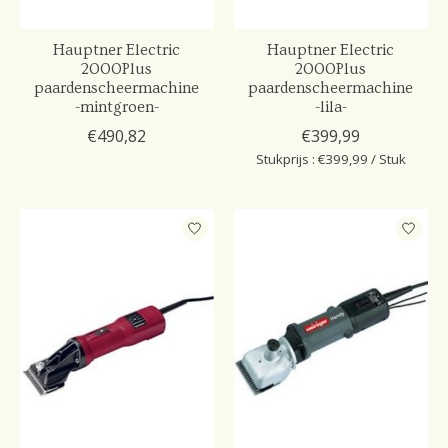
Hauptner Electric
Hauptner Electric
2000Plus
2000Plus
paardenscheermachine
paardenscheermachine
-mintgroen-
-lila-
€490,82
€399,99
Stukprijs : €399,99 / Stuk