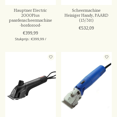
Hauptner Electric
Scheermachine
2000Plus
Heiniger Handy, PAARD
paardenscheermachine
(15/31t)
-bordorood-
€532,09
€399,99
Stukprijs : €399,99 /