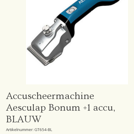
Accuscheermachine
Aesculap Bonum +1 accu,
BLAUW
Artikelnummer: GT654-BL