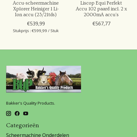
Accu-scheermachine
Liscop Equi Perfekt
Xplorer Heiniger 1 Li-
Accu 102 paard incl. 2 x
Ion accu (23/21tds)
2000mA accu's
€539,99
€567,77
Stukprijs : €599,99 / Stuk
Bakker's Quality Products.
Categorieën
Scheermachine Onderdelen