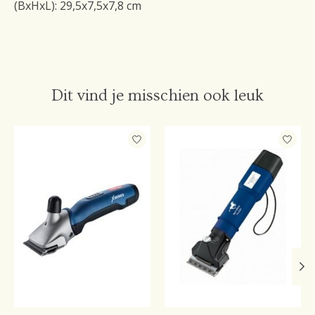
(BxHxL): 29,5x7,5x7,8 cm
Dit vind je misschien ook leuk
Items van productcarrousel