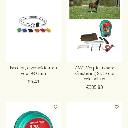
Passant, diversekleuren
AKO Verplaatsbare
voor 40 mm
afrastering SET voor
trektochten
€0,49
€385,83