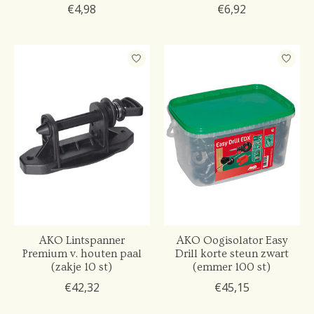
€4,98
€6,92
AKO Lintspanner
AKO Oogisolator Easy
Premium v. houten paal
Drill korte steun zwart
(zakje 10 st)
(emmer 100 st)
€42,32
€45,15