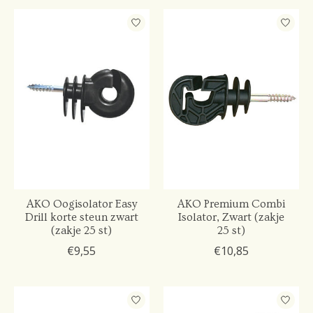
AKO Oogisolator Easy
AKO Premium Combi
Drill korte steun zwart
Isolator, Zwart (zakje
(zakje 25 st)
25 st)
€9,55
€10,85