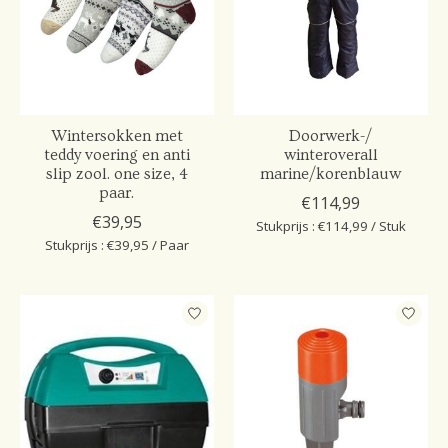
Wintersokken met
Doorwerk-/
teddy voering en anti
winteroverall
slip zool. one size, 4
marine/korenblauw
paar.
€114,99
€39,95
Stukprijs : €114,99 / Stuk
Stukprijs : €39,95 / Paar