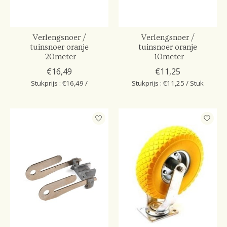
Verlengsnoer /
Verlengsnoer /
tuinsnoer oranje
tuinsnoer oranje
-20meter
-10meter
€16,49
€11,25
Stukprijs : €16,49 /
Stukprijs : €11,25 / Stuk