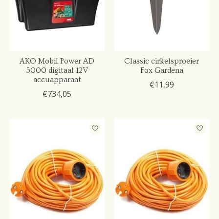
AKO Mobil Power AD
Classic cirkelsproeier
5000 digitaal 12V
Fox Gardena
accuapparaat
€11,99
€734,05