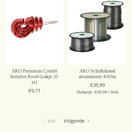
AKO Premium Combi
AKO Schrikdraad
Isolator Rood (zakje 25
aluminium 400m
st)
€39,99
€9,71
Stukprijs : €39,99 / Stuk
Vor.
Volgende