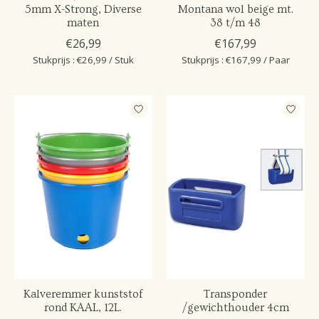
5mm X-Strong, Diverse
Montana wol beige mt.
maten
38 t/m 48
€26,99
€167,99
Stukprijs : €26,99 / Stuk
Stukprijs : €167,99 / Paar
Kalveremmer kunststof
Transponder
rond KAAL, 12L.
/gewichthouder 4cm