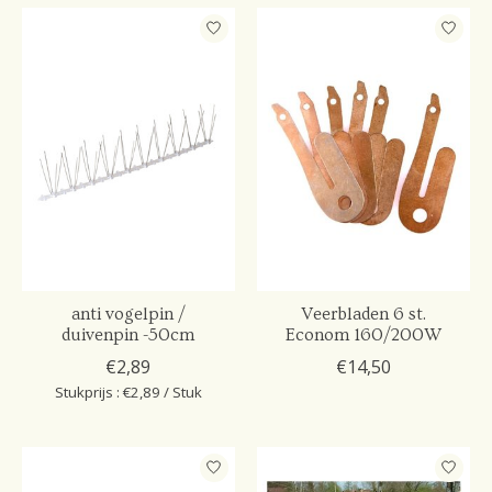
anti vogelpin /
Veerbladen 6 st.
duivenpin -50cm
Econom 160/200W
€2,89
€14,50
Stukprijs : €2,89 / Stuk