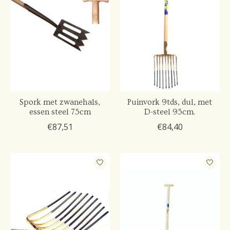
Spork met zwanehals,
Puinvork 9tds, dul, met
essen steel 75cm
D-steel 95cm.
€87,51
€84,40