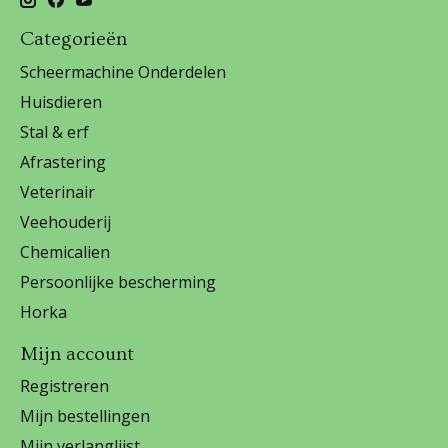
Categorieën
Scheermachine Onderdelen
Huisdieren
Stal & erf
Afrastering
Veterinair
Veehouderij
Chemicalien
Persoonlijke bescherming
Horka
Mijn account
Registreren
Mijn bestellingen
Mijn verlanglijst