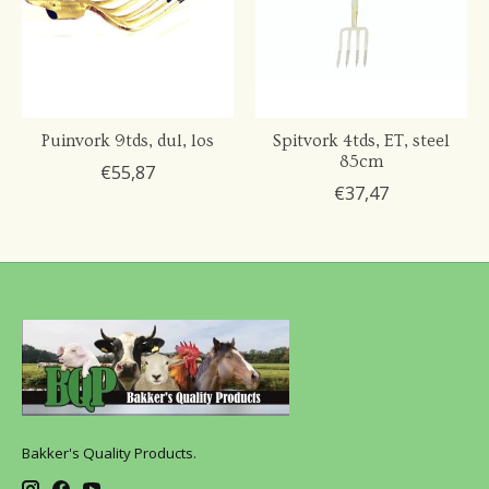
Puinvork 9tds, dul, los
Spitvork 4tds, ET, steel
85cm
€55,87
€37,47
Bakker's Quality Products.