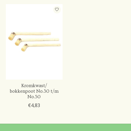
Kromkwast/
bokkenpoot No.30 t/m
No.50
€4,83