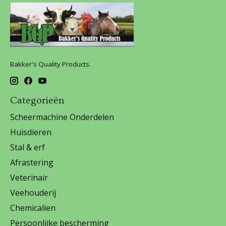
Bakker's Quality Products.
Categorieën
Scheermachine Onderdelen
Huisdieren
Stal & erf
Afrastering
Veterinair
Veehouderij
Chemicalien
Persoonlijke bescherming