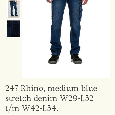
247 Rhino, medium blue
stretch denim W29-L32
t/m W42-L34.