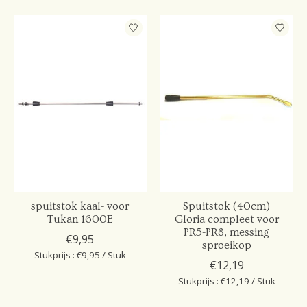
spuitstok kaal- voor
Spuitstok (40cm)
Tukan 1600E
Gloria compleet voor
PR5-PR8, messing
€9,95
sproeikop
Stukprijs : €9,95 / Stuk
€12,19
Stukprijs : €12,19 / Stuk