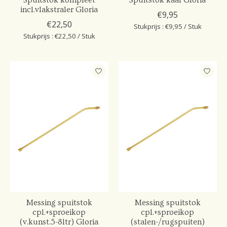
Spuitstok kompleet
Spuitstok kaal Gloria
incl.vlakstraler Gloria
€9,95
€22,50
Stukprijs : €9,95 / Stuk
Stukprijs : €22,50 / Stuk
Messing spuitstok
Messing spuitstok
cpl.+sproeikop
cpl.+sproeikop
(v.kunst.5-8ltr) Gloria
(stalen-/rugspuiten)