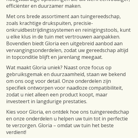
efficiënter en duurzamer maken.
Met ons brede assortiment aan tuingereedschap,
zoals krachtige drukspuiten, precisie-
onkruidbestrijdingssystemen en reinigingstools, kunt
u elke klus in de tuin met vertrouwen aanpakken.
Bovendien biedt Gloria een uitgebreid aanbod aan
vervangingsonderdelen, zodat uw gereedschap altijd
in topconditie blijft en jarenlang meegaat.
Wat maakt Gloria uniek? Naast onze focus op
gebruiksgemak en duurzaamheid, staan we bekend
om ons oog voor detail. Onze onderdelen zijn
specifiek ontworpen voor naadloze compatibiliteit,
zodat u niet alleen een product koopt, maar
investeert in langdurige prestaties.
Kies voor Gloria, en ontdek hoe ons tuingereedschap
en onze onderdelen u helpen uw tuin tot in perfectie
te verzorgen. Gloria – omdat uw tuin het beste
verdient!