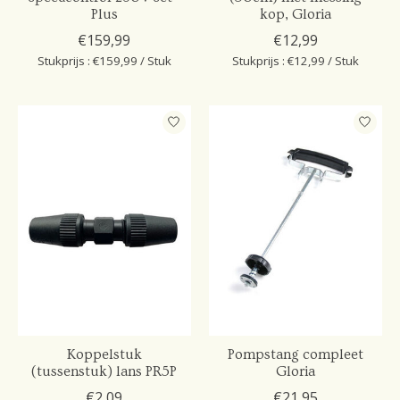
Plus
kop, Gloria
€159,99
€12,99
Stukprijs : €159,99 / Stuk
Stukprijs : €12,99 / Stuk
Koppelstuk
Pompstang compleet
(tussenstuk) lans PR5P
Gloria
€2,09
€21,95