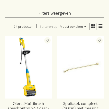
Filters weergeven
74 producten
Sorteren op
Meest bekeken
Gloria Multibrush
Spuitstok compleet
speedcontrol 230V set -
(50cm) met messing