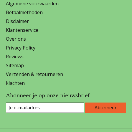
Algemene voorwaarden
Betaalmethoden
Disclaimer
Klantenservice
Over ons
Privacy Policy
Reviews
Sitemap
Verzenden & retourneren
klachten
Abonneer je op onze nieuwsbrief
Abonneer