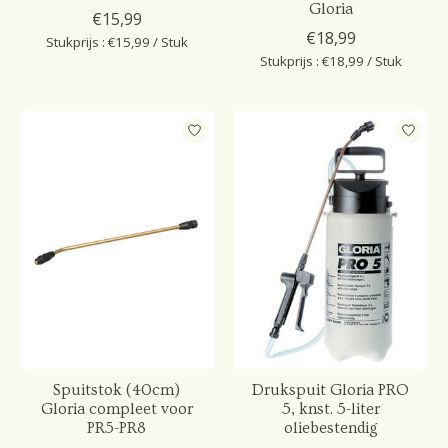
Gloria
€15,99
€18,99
Stukprijs : €15,99 / Stuk
Stukprijs : €18,99 / Stuk
Spuitstok (40cm)
Drukspuit Gloria PRO
Gloria compleet voor
5, knst. 5-liter
PR5-PR8
oliebestendig