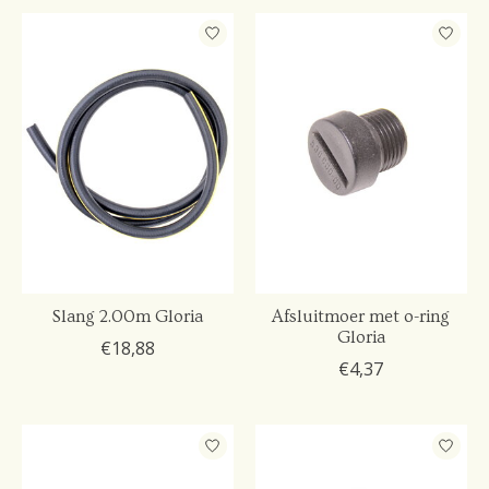
Slang 2.00m Gloria
Afsluitmoer met o-ring
Gloria
€18,88
€4,37