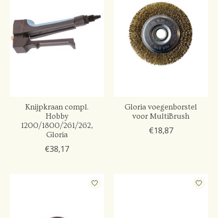
Knijpkraan compl.
Gloria voegenborstel
Hobby
voor MultiBrush
1200/1800/261/262,
€18,87
Gloria
€38,17