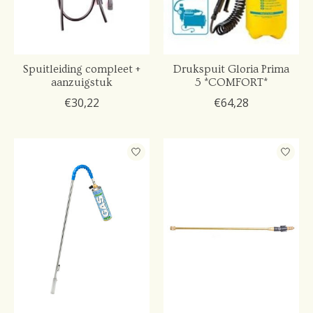
Spuitleiding compleet +
Drukspuit Gloria Prima
aanzuigstuk
5 *COMFORT*
€30,22
€64,28