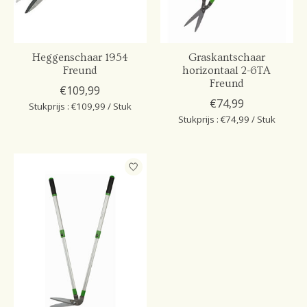
Heggenschaar 1954
Graskantschaar
Freund
horizontaal 2-6TA
Freund
€109,99
€74,99
Stukprijs : €109,99 / Stuk
Stukprijs : €74,99 / Stuk