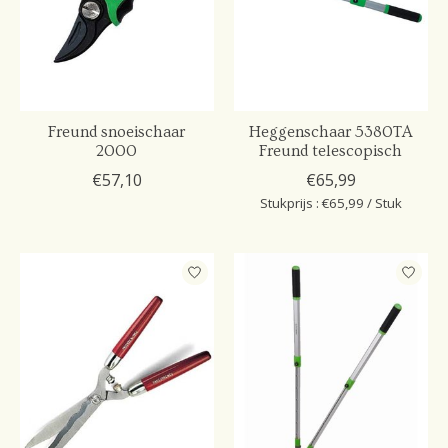
Freund snoeischaar
Heggenschaar 5380TA
2000
Freund telescopisch
€57,10
€65,99
Stukprijs : €65,99 / Stuk