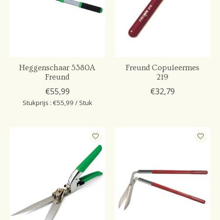
Heggenschaar 5380A
Freund Copuleermes
Freund
219
€55,99
€32,79
Stukprijs : €55,99 / Stuk