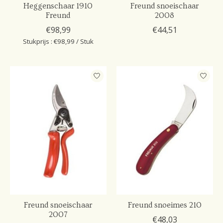
Heggenschaar 1910
Freund snoeischaar
Freund
2008
€98,99
€44,51
Stukprijs : €98,99 / Stuk
Freund snoeischaar
Freund snoeimes 210
2007
€48,03