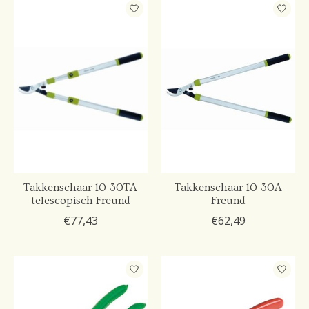
Takkenschaar 10-30TA
Takkenschaar 10-30A
telescopisch Freund
Freund
€77,43
€62,49