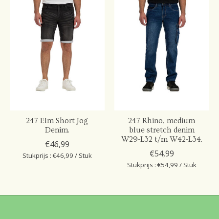
247 Elm Short Jog
247 Rhino, medium
Denim.
blue stretch denim
W29-L32 t/m W42-L34.
€46,99
€54,99
Stukprijs : €46,99 / Stuk
Stukprijs : €54,99 / Stuk