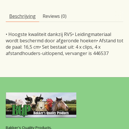
Beschrijving
Reviews (0)
• Hoogste kwaliteit dankzij RVS• Leidingmateriaal
wordt beschermd door afgeronde hoeken• Afstand tot
de paal: 16,5 cm• Set bestaat uit: 4 x clips, 4 x
afstandhouders-uitlopend, vervanger is 446537
Bakker's Quality Products.