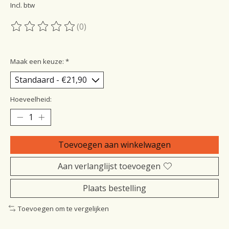
Incl. btw
(0)
De beoordeling van dit product is
0
van de 5
Maak een keuze:
*
Hoeveelheid:
Toevoegen aan winkelwagen
Aan verlanglijst toevoegen
Plaats bestelling
Toevoegen om te vergelijken