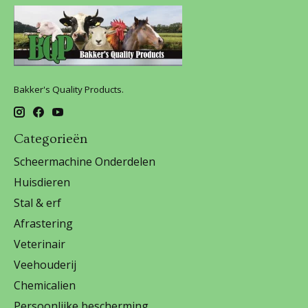
Bakker's Quality Products.
Categorieën
Scheermachine Onderdelen
Huisdieren
Stal & erf
Afrastering
Veterinair
Veehouderij
Chemicalien
Persoonlijke bescherming