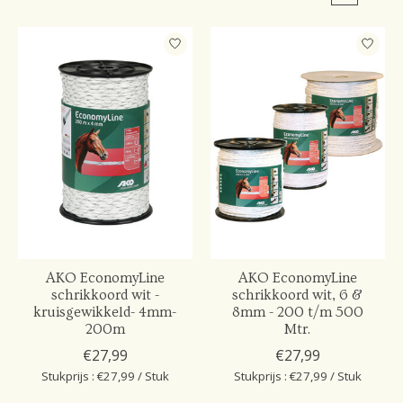
AKO EconomyLine
AKO EconomyLine
schrikkoord wit -
schrikkoord wit, 6 &
kruisgewikkeld- 4mm-
8mm - 200 t/m 500
200m
Mtr.
€27,99
€27,99
Stukprijs : €27,99 / Stuk
Stukprijs : €27,99 / Stuk