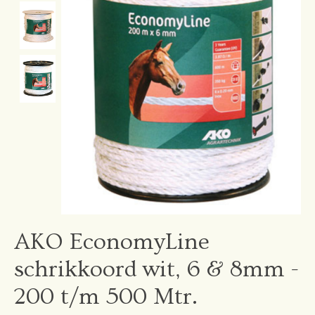
AKO EconomyLine
schrikkoord wit, 6 & 8mm -
200 t/m 500 Mtr.