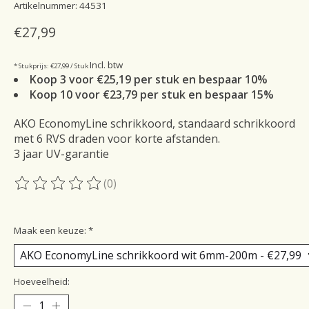
Artikelnummer: 44531
€27,99
Incl. btw
* Stukprijs: €27,99 / Stuk
Koop 3 voor €25,19 per stuk en bespaar 10%
Koop 10 voor €23,79 per stuk en bespaar 15%
AKO EconomyLine schrikkoord, standaard schrikkoord
met 6 RVS draden voor korte afstanden.
3 jaar UV-garantie
(0)
De beoordeling van dit product is
0
van de 5
Maak een keuze:
*
Hoeveelheid: