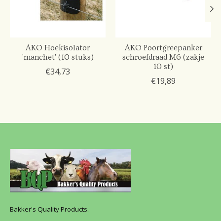
AKO Hoekisolator
AKO Poortgreepanker
'manchet' (10 stuks)
schroefdraad M6 (zakje
10 st)
€34,73
€19,89
Bakker's Quality Products.