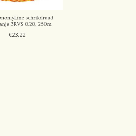
nomyLine schrikdraad
ranje 3RVS 0.20, 250m
€23,22