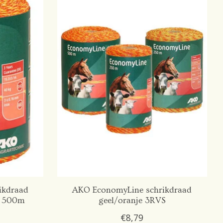
ikdraad
AKO EconomyLine schrikdraad
, 500m
geel/oranje 3RVS
€8,79