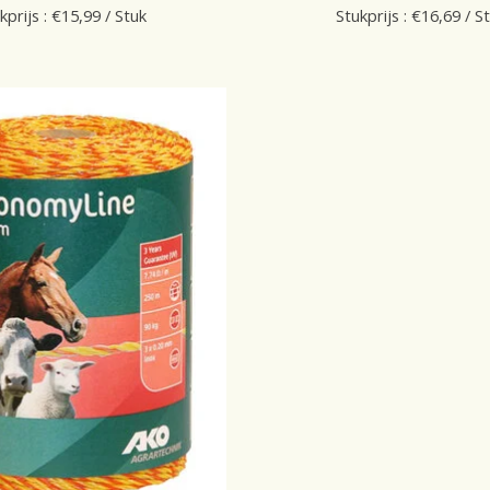
kprijs : €15,99 / Stuk
Stukprijs : €16,69 / S