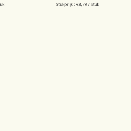
tuk
Stukprijs : €8,79 / Stuk