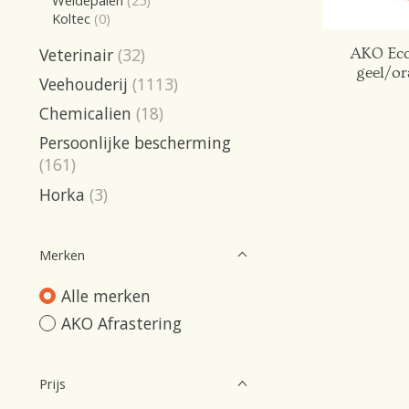
Weidepalen
(25)
Koltec
(0)
Veterinair
(32)
AKO Eco
geel/o
Veehouderij
(1113)
Chemicalien
(18)
Persoonlijke bescherming
(161)
Horka
(3)
Merken
Alle merken
AKO Afrastering
Prijs