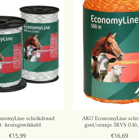
nomyLine schrikdraad
AKO EconomyLine schr
t -kruisgewikkeld
geel/oranje 3RVS 0.16
€15,99
€16,69