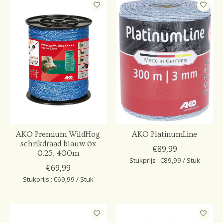
AKO Premium WildHog
AKO PlatinumLine
schrikdraad blauw 6x
€89,99
0.25, 400m
Stukprijs : €89,99 / Stuk
€69,99
Stukprijs : €69,99 / Stuk