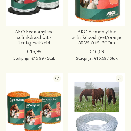
AKO EconomyLine
AKO EconomyLine
schrikdraad wit -
schrikdraad geel/oranje
kruisgewikkeld
3RVS 0.16, 500m
€15,99
€16,69
Stukprijs : €15,99 / Stuk
Stukprijs : €16,69 / Stuk