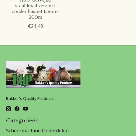
AKO Getwijnd
staaldraad verzinkt
zonder haspel 1.5mm-
200m
€21,49
Bakker's Quality Products.
Categorieën
Scheermachine Onderdelen