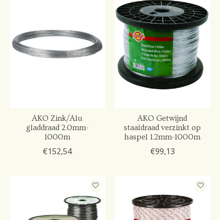
AKO Zink/Alu
AKO Getwijnd
gladdraad 2.0mm-
staaldraad verzinkt op
1000m
haspel 1.2mm-1000m
€152,54
€99,13