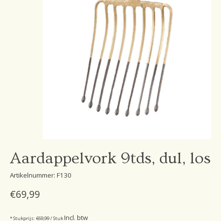
Aardappelvork 9tds, dul, los
Artikelnummer: F130
€69,99
Incl. btw
* Stukprijs: €69,99 / Stuk