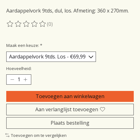
Aardappelvork 9tds, dul, los. Afmeting: 360 x 270mm.
(0)
De beoordeling van dit product is
0
van de 5
Maak een keuze:
*
Hoeveelheid:
Toevoegen aan winkelwagen
Aan verlanglijst toevoegen
Plaats bestelling
Toevoegen om te vergelijken