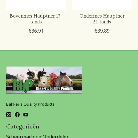
Bovenmes Hauptner 17-
Ondermes Hauptner
tands
24-tands
€36,91
€39,89
Bakker's Quality Products.
Categorieën
Scheermachine Onderdelen