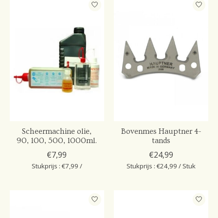
Scheermachine olie,
Bovenmes Hauptner 4-
90, 100, 500, 1000ml.
tands
€7,99
€24,99
Stukprijs : €7,99 /
Stukprijs : €24,99 / Stuk