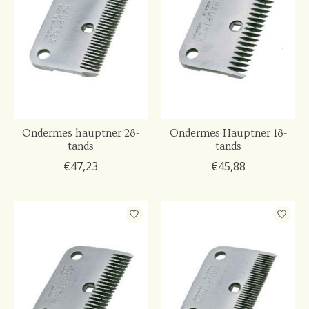
Ondermes hauptner 28-
Ondermes Hauptner 18-
tands
tands
€47,23
€45,88