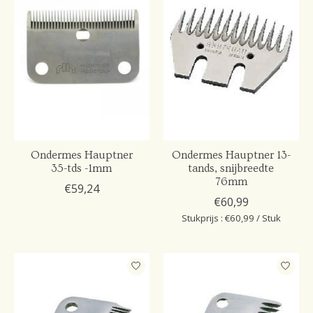
Ondermes Hauptner
Ondermes Hauptner 13-
35-tds -1mm
tands, snijbreedte
76mm
€59,24
€60,99
Stukprijs : €60,99 / Stuk