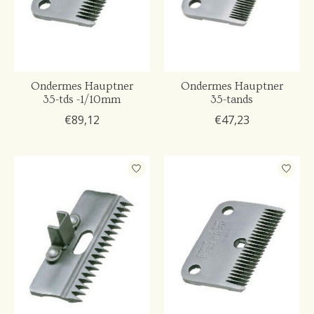
Ondermes Hauptner
Ondermes Hauptner
35-tds -1/10mm
35-tands
€89,12
€47,23