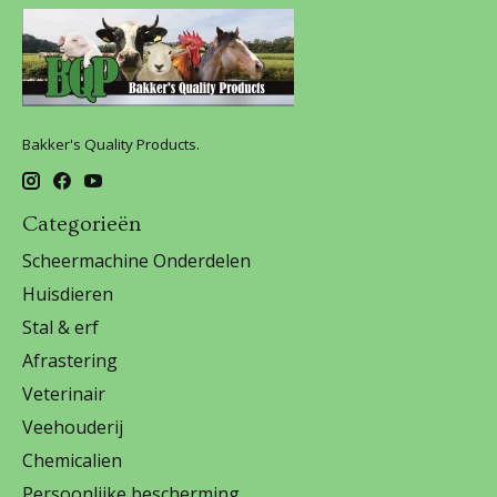
Bakker's Quality Products.
Categorieën
Scheermachine Onderdelen
Huisdieren
Stal & erf
Afrastering
Veterinair
Veehouderij
Chemicalien
Persoonlijke bescherming