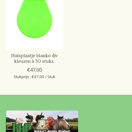
Halsplaatje blanko div
kleuren á 50 stuks.
€47,00
Stukprijs : €47,00 / Stuk