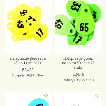
Halsplaatje geel set à
Halsplaatje groen
25 no 1 t/m 600.
no.1t/m150 set á 25
stuks
€24,50
€24,75
Stukprijs : €0,99 / Stuk
Stukprijs : €0,99 / Stuk