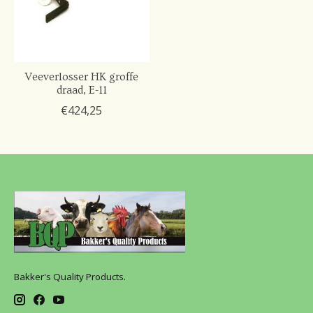
Veeverlosser HK groffe
draad, E-11
€424,25
Bakker's Quality Products.