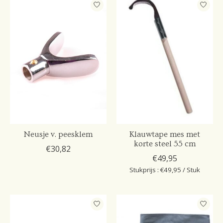
Neusje v. peesklem
Klauwtape mes met
korte steel 55 cm
€30,82
€49,95
Stukprijs : €49,95 / Stuk