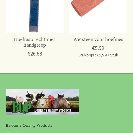
Hoefrasp recht met
Wetsteen voor hoefmes
handgreep
€5,99
€26,68
Stukprijs : €5,99 / Stuk
Bakker's Quality Products.