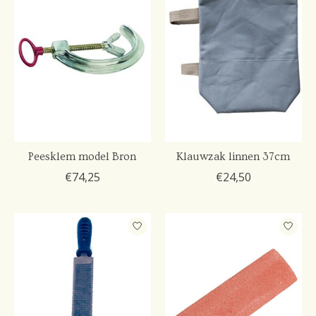
Peesklem model Bron
Klauwzak linnen 37cm
€74,25
€24,50