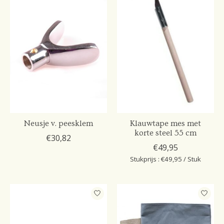
Neusje v. peesklem
Klauwtape mes met
korte steel 55 cm
€30,82
€49,95
Stukprijs : €49,95 / Stuk