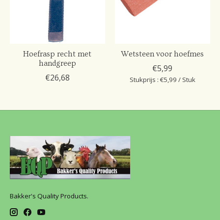
Hoefrasp recht met
Wetsteen voor hoefmes
handgreep
€5,99
€26,68
Stukprijs : €5,99 / Stuk
Bakker's Quality Products.