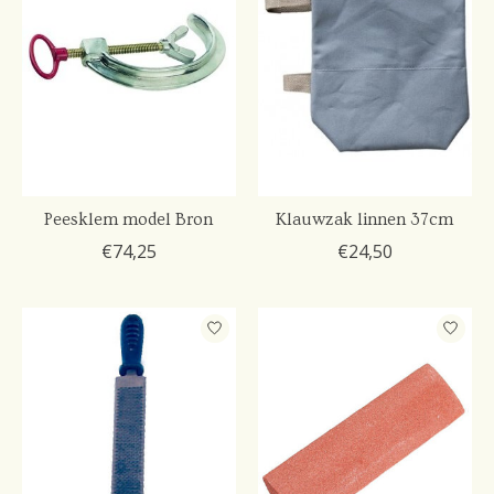
Peesklem model Bron
Klauwzak linnen 37cm
€74,25
€24,50