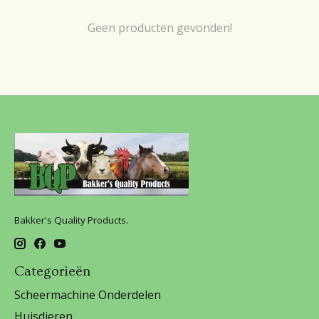
Geen producten gevonden!
Bakker's Quality Products.
Categorieën
Scheermachine Onderdelen
Huisdieren