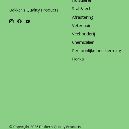
Huisdieren
Stal & erf
Bakker's Quality Products.
Afrastering
Veterinair
Veehouderij
Chemicalien
Persoonlijke bescherming
Horka
© Copyright 2026 Bakker's Quality Products