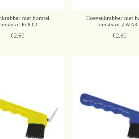
krabber met borstel,
Hoevenkrabber met bo
kunststof ROOD
kunststof ZWAR
€2,60
€2,60