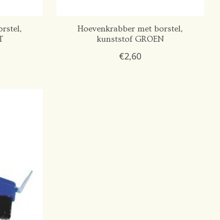
rstel,
Hoevenkrabber met borstel,
T
kunststof GROEN
€2,60