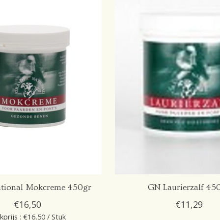
tional Mokcreme 450gr
GN Laurierzalf 45
€16,50
€11,29
kprijs : €16,50 / Stuk