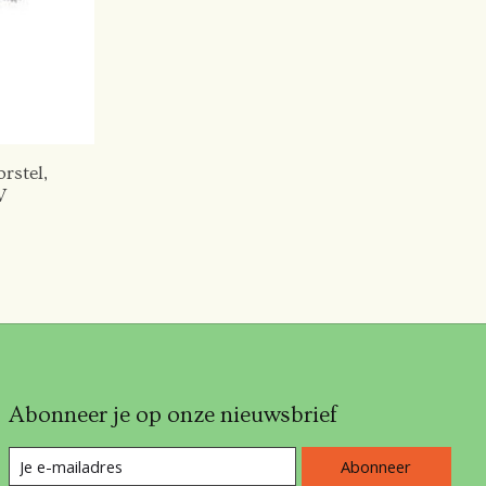
rstel,
W
Abonneer je op onze nieuwsbrief
Abonneer