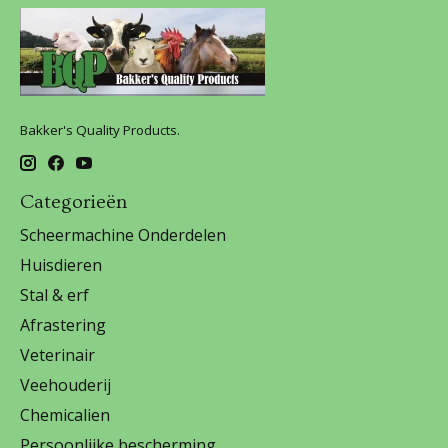
Bakker's Quality Products.
Categorieën
Scheermachine Onderdelen
Huisdieren
Stal & erf
Afrastering
Veterinair
Veehouderij
Chemicalien
Persoonlijke bescherming