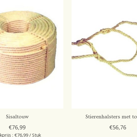
Sisaltouw
Stierenhalsters met t
€76,99
€56,76
kprijs : €76,99 / Stuk