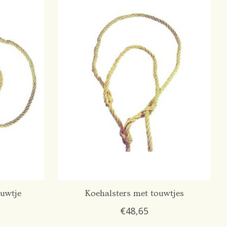
ouwtje
Koehalsters met touwtjes
€48,65