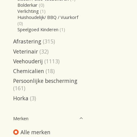
Bolderkar
(0)
Verlichting
(1)
Huishoudelijk/ BBQ / Vuurkorf
(0)
Speelgoed Kinderen
(1)
Afrastering
(315)
Veterinair
(32)
Veehouderij
(1113)
Chemicalien
(18)
Persoonlijke bescherming
(161)
Horka
(3)
Merken
Alle merken