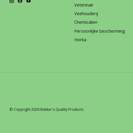
Veterinair
Veehouderij
Chemicalien
Persoonlijke bescherming
Horka
© Copyright 2026 Bakker's Quality Products