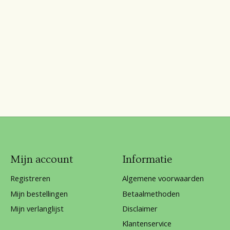
Mijn account
Informatie
Registreren
Algemene voorwaarden
Mijn bestellingen
Betaalmethoden
Mijn verlanglijst
Disclaimer
Klantenservice