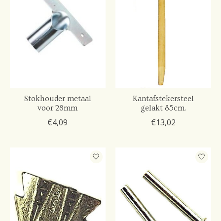
Stokhouder metaal
Kantafstekersteel
voor 28mm
gelakt 85cm.
€4,09
€13,02