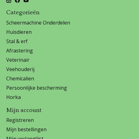
Categorieën
Scheermachine Onderdelen
Huisdieren
Stal & erf
Afrastering
Veterinair
Veehouderij
Chemicalien
Persoonlijke bescherming
Horka
Mijn account
Registreren
Mijn bestellingen
Mijn verlanglijst