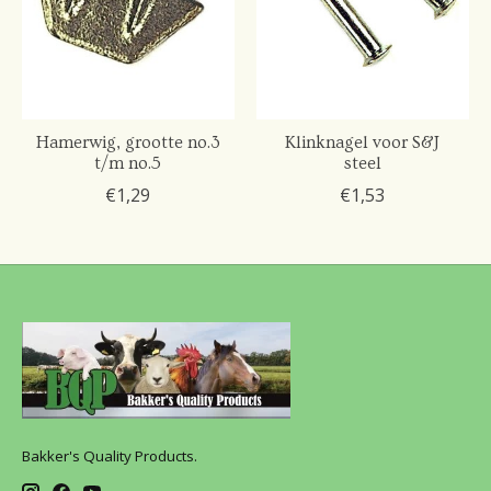
Hamerwig, grootte no.3
Klinknagel voor S&J
t/m no.5
steel
€1,29
€1,53
Bakker's Quality Products.