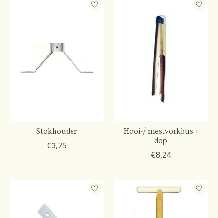
Stokhouder
Hooi-/ mestvorkbus +
dop
€3,75
€8,24