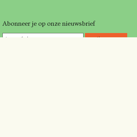
Abonneer je op onze nieuwsbrief
Abonneer