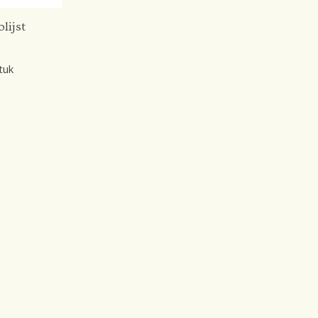
lijst
tuk