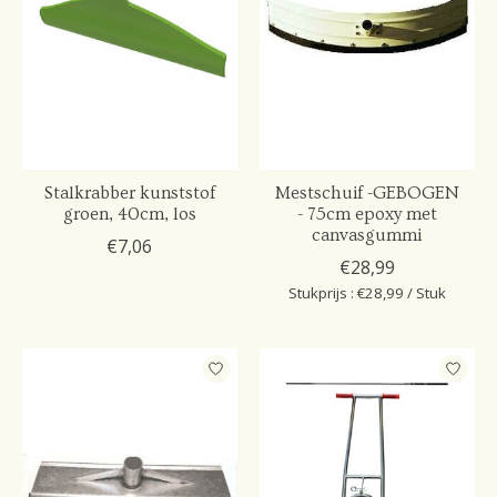
Stalkrabber kunststof
Mestschuif -GEBOGEN
groen, 40cm, los
- 75cm epoxy met
canvasgummi
€7,06
€28,99
Stukprijs : €28,99 / Stuk