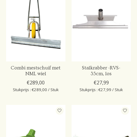
Combi mestschuif met
Stalkrabber -RVS-
NML wiel
35cm, los
€289,00
€27,99
Stukprijs : €289,00 / Stuk
Stukprijs : €27,99 / Stuk