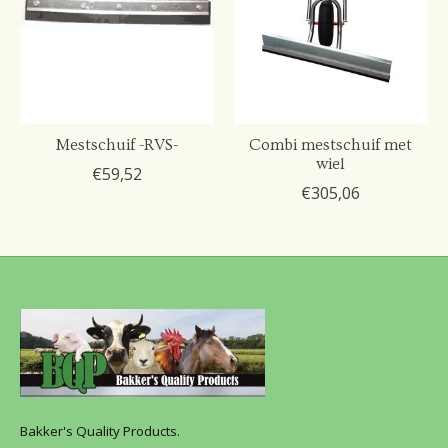
Mestschuif -RVS-
Combi mestschuif met
wiel
€59,52
€305,06
Bakker's Quality Products.