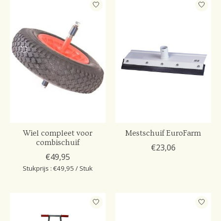
Wiel compleet voor
Mestschuif EuroFarm
combischuif
€23,06
€49,95
Stukprijs : €49,95 / Stuk