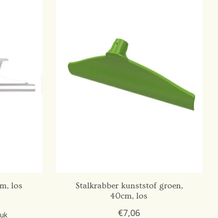
m, los
Stalkrabber kunststof groen,
40cm, los
€7,06
tuk