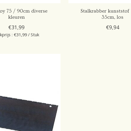
oy 75 / 90cm diverse
Stalkrabber kunststof
kleuren
35cm, los
€31,99
€9,94
kprijs : €31,99 / Stuk