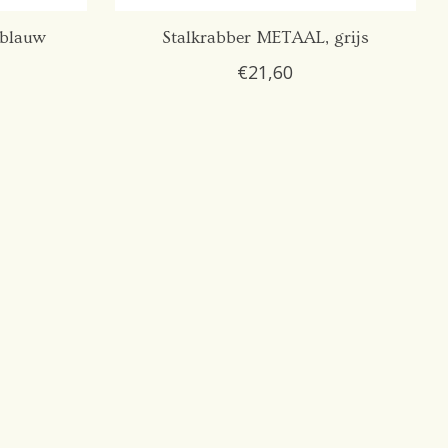
 blauw
Stalkrabber METAAL, grijs
€21,60