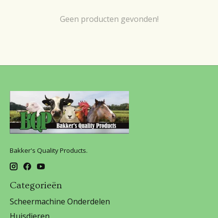
Geen producten gevonden!
Bakker's Quality Products.
Categorieën
Scheermachine Onderdelen
Huisdieren